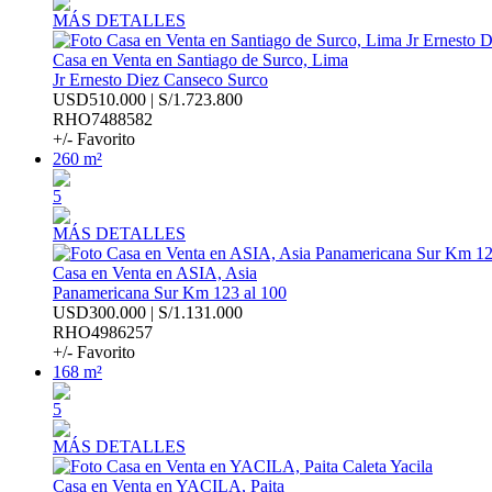
MÁS DETALLES
Casa en Venta en Santiago de Surco, Lima
Jr Ernesto Diez Canseco Surco
USD510.000 | S/1.723.800
RHO7488582
+/- Favorito
260 m²
5
MÁS DETALLES
Casa en Venta en ASIA, Asia
Panamericana Sur Km 123 al 100
USD300.000 | S/1.131.000
RHO4986257
+/- Favorito
168 m²
5
MÁS DETALLES
Casa en Venta en YACILA, Paita