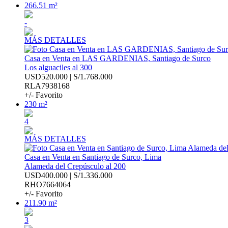
266.51 m²
-
MÁS DETALLES
Casa en Venta en LAS GARDENIAS, Santiago de Surco
Los alguaciles al 300
USD520.000 | S/1.768.000
RLA7938168
+/- Favorito
230 m²
4
MÁS DETALLES
Casa en Venta en Santiago de Surco, Lima
Alameda del Crepúsculo al 200
USD400.000 | S/1.336.000
RHO7664064
+/- Favorito
211.90 m²
3