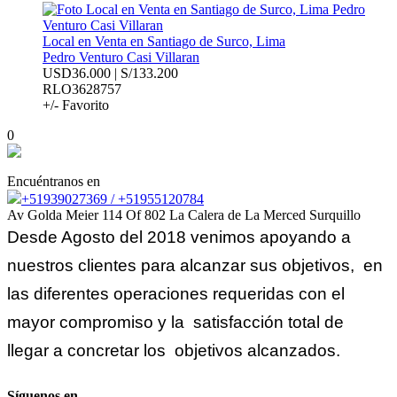
Local en Venta en Santiago de Surco, Lima
Pedro Venturo Casi Villaran
USD36.000 | S/133.200
RLO3628757
+/- Favorito
0
Encuéntranos en
+51939027369 / +51955120784
Av Golda Meier 114 Of 802 La Calera de La Merced Surquillo
Desde Agosto del 2018 venimos apoyando a
nuestros clientes para alcanzar sus objetivos, en
las diferentes operaciones requeridas con el
mayor compromiso y la satisfacción total de
llegar a concretar los objetivos alcanzados.
Síguenos en