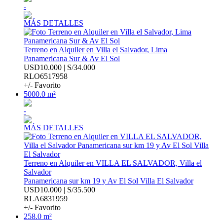
-
MÁS DETALLES
Terreno en Alquiler en Villa el Salvador, Lima
Panamericana Sur & Av El Sol
USD10.000 | S/34.000
RLO6517958
+/- Favorito
5000.0 m²
-
MÁS DETALLES
Terreno en Alquiler en VILLA EL SALVADOR, Villa el
Salvador
Panamericana sur km 19 y Av El Sol Villa El Salvador
USD10.000 | S/35.500
RLA6831959
+/- Favorito
258.0 m²