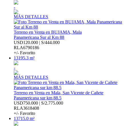
-
MÁS DETALLES
Terreno en Venta en BUJAMA, Mala
Panamericana Sur al Km 88
USD120.000 | S/444.000
RLA6790186
+/- Favorito
13195.3 m²
-
MÁS DETALLES
Terreno en Venta en Mala, San Vicente de Cañete
Panamericana sur km 88.5
USD750.000 | S/2.775.000
RLA3618408
+/- Favorito
13715.0 m²